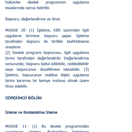
hükümler destek programının uygulama 
esaslarında ayrıca belirtilir.
Başvuru, değerlendirme ve itiraz 
MADDE 10- (1) İşletme, KBS üzerinden ilgili 
uygulama birimine başvuru yapar. İşletme 
tarafından başvuru ile birlikte taahhütname 
onaylanır. 
(2) Destek programı başvurusu, ilgili uygulama 
birimi tarafından değerlendirilir. Değerlendirme 
sonucunda; başvuru kabul edilebilir, reddedilebilir 
veya başvurunun düzeltilmesi istenebilir. (3) 
İşletme, başvurunun reddine ilişkin uygulama 
birimi kararına bir kereye mahsus olmak üzere 
itiraz edebilir. 
DÖRDÜNCÜ BÖLÜM 
İzleme ve Sonlandırma İzleme 
MADDE 11- (1) Bu destek programından 