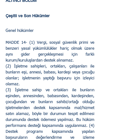
ALTINCI BÖLÜM 
Çeşitli ve Son Hükümler 
Genel hükümler 
MADDE 14- (1) Vergi, sosyal güvenlik primi ve 
benzeri yasal yükümlülükler hariç olmak üzere 
aynı gider gerçekleşmesi için farklı 
kurum/kuruluşlardan destek alınamaz. 
(2) İşletme sahipleri, ortakları, çalışanları ile 
bunların eşi, annesi, babası, kardeşi veya çocuğu 
olanlar; işletmenin yaptığı başvuru için izleyici 
olamaz. 
(3) İşletme sahip ve ortakları ile bunların 
eşinden, annesinden, babasından, kardeşinden, 
çocuğundan ve bunların sahibi/ortağı olduğu 
işletmelerden destek kapsamında mal/hizmet 
satın alamaz, böyle bir durumun tespit edilmesi 
durumunda destek ödemesi yapılmaz. Bu hüküm 
performans desteği kapsamında uygulanmaz. (4) 
Destek programı kapsamında yapılan 
başvuruların değerlendirme ve izleme 