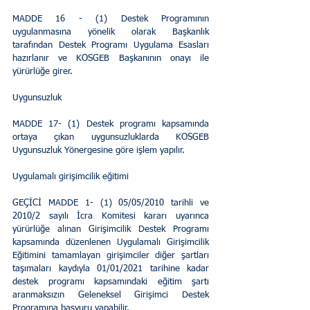
MADDE 16 - (1) Destek Programının 
uygulanmasına yönelik olarak Başkanlık 
tarafından Destek Programı Uygulama Esasları 
hazırlanır ve KOSGEB Başkanının onayı ile 
yürürlüğe girer. 
Uygunsuzluk 
MADDE 17- (1) Destek programı kapsamında 
ortaya çıkan uygunsuzluklarda KOSGEB 
Uygunsuzluk Yönergesine göre işlem yapılır. 
Uygulamalı girişimcilik eğitimi 
GEÇİCİ MADDE 1- (1) 05/05/2010 tarihli ve 
2010/2 sayılı İcra Komitesi kararı uyarınca 
yürürlüğe alınan Girişimcilik Destek Programı 
kapsamında düzenlenen Uygulamalı Girişimcilik 
Eğitimini tamamlayan girişimciler diğer şartları 
taşımaları kaydıyla 01/01/2021 tarihine kadar 
destek programı kapsamındaki eğitim şartı 
aranmaksızın Geleneksel Girişimci Destek 
Programına başvuru yapabilir. 