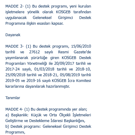
MADDE 2- (1) Bu destek programı, yeni kurulan 
işletmelere yönelik olarak KOSGEB tarafından 
uygulanacak Geleneksel Girişimci Destek 
Programına ilişkin esasları kapsar. 
Dayanak 
MADDE 3- (1) Bu destek programı, 15/06/2010 
tarihli ve 27612 sayılı Resmi Gazete’de 
yayımlanarak yürürlüğe giren KOSGEB Destek 
Programları Yönetmeliği ile 20/09/2017 tarihli ve 
2017-24 sayılı, 01/03/2018 tarihli ve 2018-10, 
25/09/2018 tarihli ve 2018-21, 05/08/2019 tarihli 
2019-05 ve 2019-16 sayılı KOSGEB İcra Komitesi 
kararlarına dayanılarak hazırlanmıştır. 
Tanımlar 
MADDE 4- (1) Bu destek programında yer alan; 
a) Başkanlık: Küçük ve Orta Ölçekli İşletmeleri 
Geliştirme ve Destekleme İdaresi Başkanlığını, 
b) Destek programı: Geleneksel Girişimci Destek 
Programını, 