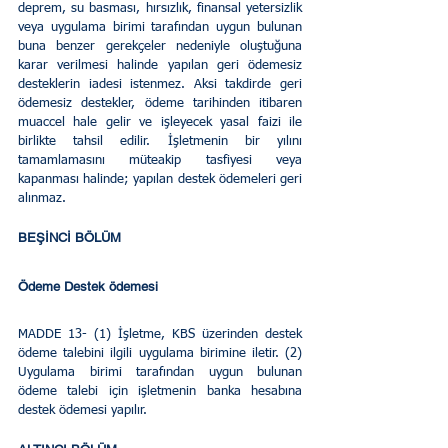
deprem, su basması, hırsızlık, finansal yetersizlik 
veya uygulama birimi tarafından uygun bulunan 
buna benzer gerekçeler nedeniyle oluştuğuna 
karar verilmesi halinde yapılan geri ödemesiz 
desteklerin iadesi istenmez. Aksi takdirde geri 
ödemesiz destekler, ödeme tarihinden itibaren 
muaccel hale gelir ve işleyecek yasal faizi ile 
birlikte tahsil edilir. İşletmenin bir yılını 
tamamlamasını müteakip tasfiyesi veya 
kapanması halinde; yapılan destek ödemeleri geri 
alınmaz.
BEŞİNCİ BÖLÜM 
Ödeme Destek ödemesi 
MADDE 13- (1) İşletme, KBS üzerinden destek 
ödeme talebini ilgili uygulama birimine iletir. (2) 
Uygulama birimi tarafından uygun bulunan 
ödeme talebi için işletmenin banka hesabına 
destek ödemesi yapılır. 