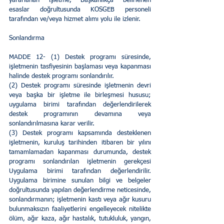
yararlanan işletme, Başkanlıkça belirlenen 
esaslar doğrultusunda KOSGEB personeli 
tarafından ve/veya hizmet alımı yolu ile izlenir. 
Sonlandırma 
MADDE 12- (1) Destek programı süresinde, 
işletmenin tasfiyesinin başlaması veya kapanması 
halinde destek programı sonlandırılır. 
(2) Destek programı süresinde işletmenin devri 
veya başka bir işletme ile birleşmesi hususu; 
uygulama birimi tarafından değerlendirilerek 
destek programının devamına veya 
sonlandırılmasına karar verilir. 
(3) Destek programı kapsamında desteklenen 
işletmenin, kuruluş tarihinden itibaren bir yılını 
tamamlamadan kapanması durumunda, destek 
programı sonlandırılan işletmenin gerekçesi 
Uygulama birimi tarafından değerlendirilir. 
Uygulama birimine sunulan bilgi ve belgeler 
doğrultusunda yapılan değerlendirme neticesinde, 
sonlandırmanın; işletmenin kastı veya ağır kusuru 
bulunmaksızın faaliyetlerini engelleyecek nitelikte 
ölüm, ağır kaza, ağır hastalık, tutukluluk, yangın, 