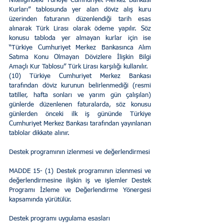
Niteliğindeki Türkiye Cumhuriyet Merkez Bankası 
Kurları” tablosunda yer alan döviz alış kuru 
üzerinden faturanın düzenlendiği tarih esas 
alınarak Türk Lirası olarak ödeme yapılır. Söz 
konusu tabloda yer almayan kurlar için ise 
“Türkiye Cumhuriyet Merkez Bankasınca Alım 
Satıma Konu Olmayan Dövizlere İlişkin Bilgi 
Amaçlı Kur Tablosu” Türk Lirası karşılığı kullanılır. 
(10) Türkiye Cumhuriyet Merkez Bankası 
tarafından döviz kurunun belirlenmediği (resmi 
tatiller, hafta sonları ve yarım gün çalışılan) 
günlerde düzenlenen faturalarda, söz konusu 
günlerden önceki ilk iş gününde Türkiye 
Cumhuriyet Merkez Bankası tarafından yayınlanan 
tablolar dikkate alınır. 
Destek programının izlenmesi ve değerlendirmesi 
MADDE 15- (1) Destek programının izlenmesi ve 
değerlendirmesine ilişkin iş ve işlemler Destek 
Programı İzleme ve Değerlendirme Yönergesi 
kapsamında yürütülür. 
Destek programı uygulama esasları 