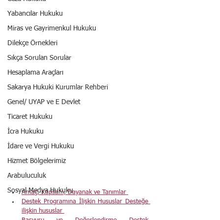
Yabancılar Hukuku
Miras ve Gayrimenkul Hukuku
Dilekçe Örnekleri
Sıkça Sorulan Sorular
Hesaplama Araçları
Sakarya Hukuki Kurumlar Rehberi
Genel/ UYAP ve E Devlet
Ticaret Hukuku
İcra Hukuku
İdare ve Vergi Hukuku
Hizmet Bölgelerimiz
Arabuluculuk
Sosyal Medya Hukuku
Amaç, Kapsam, Dayanak ve Tanımlar 
Destek Programına İlişkin Hususlar Desteğe 
ilişkin hususlar 