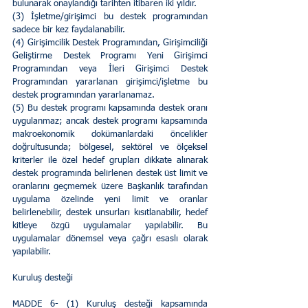
bulunarak onaylandığı tarihten itibaren iki yıldır. 
(3) İşletme/girişimci bu destek programından 
sadece bir kez faydalanabilir. 
(4) Girişimcilik Destek Programından, Girişimciliği 
Geliştirme Destek Programı Yeni Girişimci 
Programından veya İleri Girişimci Destek 
Programından yararlanan girişimci/işletme bu 
destek programından yararlanamaz. 
(5) Bu destek programı kapsamında destek oranı 
uygulanmaz; ancak destek programı kapsamında 
makroekonomik dokümanlardaki öncelikler 
doğrultusunda; bölgesel, sektörel ve ölçeksel 
kriterler ile özel hedef grupları dikkate alınarak 
destek programında belirlenen destek üst limit ve 
oranlarını geçmemek üzere Başkanlık tarafından 
uygulama özelinde yeni limit ve oranlar 
belirlenebilir, destek unsurları kısıtlanabilir, hedef 
kitleye özgü uygulamalar yapılabilir. Bu 
uygulamalar dönemsel veya çağrı esaslı olarak 
yapılabilir. 
Kuruluş desteği 
MADDE 6- (1) Kuruluş desteği kapsamında 