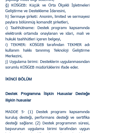
ğ) KOSGEB: Küçük ve Orta Ölçekli İşletmeleri 
Geliştirme ve Destekleme İdaresini, 
h) Sermaye şirketi: Anonim, limited ve sermayesi 
paylara bölünmüş komandit şirketleri, 
ı) Taahhütname: Destek programı kapsamında 
elektronik ortamda onaylanan ve idari, mali ve 
hukuki taahhütleri içeren belgeyi, 
i) TEKMER: KOSGEB tarafından TEKMER adı 
kullanım hakkı tanınmış Teknoloji Geliştirme 
Merkezini, 
j) Uygulama birimi: Desteklerin uygulanmasından 
sorumlu KOSGEB müdürlüklerini ifade eder.
İKİNCİ BÖLÜM 
Destek Programına İlişkin Hususlar Desteğe 
ilişkin hususlar 
MADDE 5- (1) Destek programı kapsamında 
kuruluş desteği, performans desteği ve sertifika 
desteği sağlanır. (2) Destek programının süresi, 
başvurunun uygulama birimi tarafından uygun 