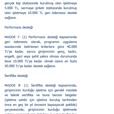
gerçek kişi statüsünde kurulmuş olan işletmeye 
5.000 TL, sermaye şirketi statüsünde kurulmuş 
olan işletmeye 10.000 TL geri ödemesiz destek 
sağlanır. 
Performans desteği 
MADDE 7- (1) Performans desteği kapsamında 
geri ödemesiz olarak, programın uygulama 
esaslarında belirlenen kriterlere göre 40.000 
TL’ye kadar, ayrıca girişimcinin genç, kadın, 
engelli, gazi veya şehit yakını olması durumunda 
ilave 10.000 TL’ye kadar olmak üzere en fazla 
50.000 TL’ye kadar destek sağlanır. 
Sertifika desteği 
MADDE 8- (1) Sertifika desteği kapsamında, 
girişimcinin kurduğu işletme için gerekli mesleki 
ve teknik sertifika ve buna benzer belgeler 
(işletme sahibi için işletme kuruluş tarihinden 
önce en geç bir yıl öncesini kapsayacak şekilde) 
çerçevesinde; girişimcinin kurduğu işletmede 