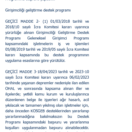
Girişimciliği geliştirme destek programı 
GEÇİCİ MADDE 2- (1) 01/03/2018 tarihli ve 
2018/10 sayılı İcra Komitesi kararı uyarınca 
yürürlüğe alınan Girişimciliği Geliştirme Destek 
Programı Geleneksel Girişimci Programı 
kapsamındaki işletmelerin iş ve işlemleri 
05/08/2019 tarihli ve 2019/05 sayılı İcra Komitesi 
kararı kapsamında bu destek programının 
uygulama esaslarına göre yürütülür. 
GEÇİCİ MADDE 3-18/04/2023 tarihli ve 2023-10 
sayılı İcra Komitesi kararı uyarınca 06/02/2023 
tarihinde yaşanan depremler nedeniyle ilan edilen 
OHAL ve sonrasında kapsama alınan iller ve 
ilçelerde; yetkili kamu kurum ve kuruluşlarınca 
düzenlenen belge ile işyerleri ağır hasarlı, acil 
yıkılacak ve tamamen yıkılmış olan işletmeler için, 
daha önceden KOSGEB desteklerinden yararlanıp 
yararlanmadığına bakılmaksızın bu Destek 
Programı kapsamındaki başvuru ve yararlanma 
koşulları uygulanmadan başvuru alınabilecektir. 