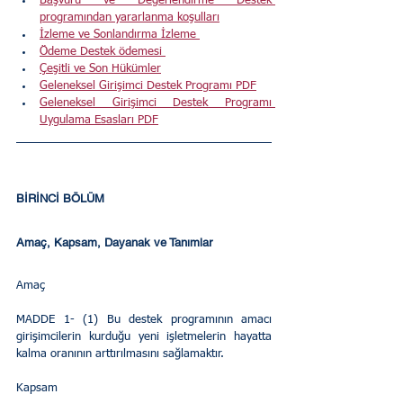
Başvuru ve Değerlendirme Destek 
programından yararlanma koşulları
İzleme ve Sonlandırma İzleme 
Ödeme Destek ödemesi 
Çeşitli ve Son Hükümler
Geleneksel Girişimci Destek Programı PDF
Geleneksel Girişimci Destek Programı 
Uygulama Esasları PDF
BİRİNCİ BÖLÜM 
Amaç, Kapsam, Dayanak ve Tanımlar 
Amaç 
MADDE 1- (1) Bu destek programının amacı 
girişimcilerin kurduğu yeni işletmelerin hayatta 
kalma oranının arttırılmasını sağlamaktır. 
Kapsam 