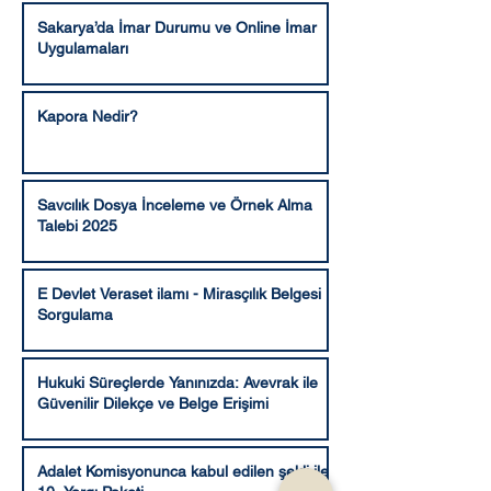
Sakarya’da İmar Durumu ve Online İmar
Uygulamaları
Kapora Nedir?
Savcılık Dosya İnceleme ve Örnek Alma
Talebi 2025
E Devlet Veraset ilamı - Mirasçılık Belgesi
Sorgulama
Hukuki Süreçlerde Yanınızda: Avevrak ile
Güvenilir Dilekçe ve Belge Erişimi
Adalet Komisyonunca kabul edilen şekli ile