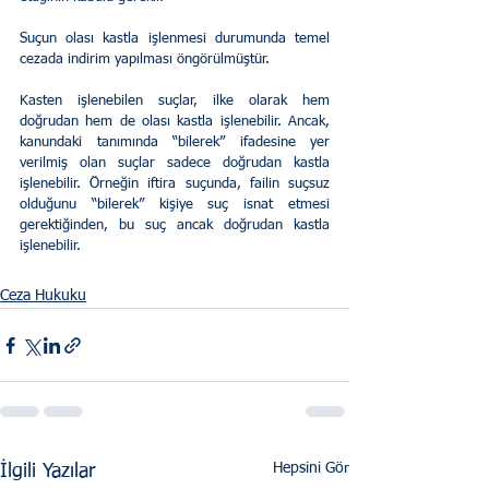
Suçun olası kastla işlenmesi durumunda temel 
cezada indirim yapılması öngörülmüştür.
Kasten işlenebilen suçlar, ilke olarak hem 
doğrudan hem de olası kastla işlenebilir. Ancak, 
kanundaki tanımında “bilerek” ifadesine yer 
verilmiş olan suçlar sadece doğrudan kastla 
işlenebilir. Örneğin iftira suçunda, failin suçsuz 
olduğunu “bilerek” kişiye suç isnat etmesi 
gerektiğinden, bu suç ancak doğrudan kastla 
işlenebilir.
Ceza Hukuku
Hepsini Gör
İlgili Yazılar