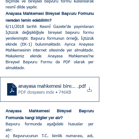
biçimde ve bireysel başvuru formu kullanılarak 
resmî dilde yapılır.
Anayasa Mahkemesi Bireysel Başvuru Formunu 
nereden temin edebilirim?
6/11/2018 tarihli Resmî Gazete’de yayımlanan 
İçtüzük değişikliğiyle bireysel başvuru formu 
yenilenmiştir. Başvuru formunun örneği, İçtüzük 
ekinde (EK-1) bulunmaktadır. Ayrıca Anayasa 
Mahkemesinin internet sitesinde yer almaktadır. 
Makalemiz ekinde Anayasa Mahkemesi’ne 
Bireysel Başvuru Formu da PDF olarak yer 
almaktadır.
anayasa mahkemesi bireysel başvuru formu
.pdf
PDF dosyasını indir • 746KB
Anayasa Mahkemesi Bireysel Başvuru 
Formunda hangi bilgiler yer alır?
Başvuru formunda aşağıdaki hususlar yer 
alır:        
a) Başvurucunun T.C. kimlik numarası, adı, 