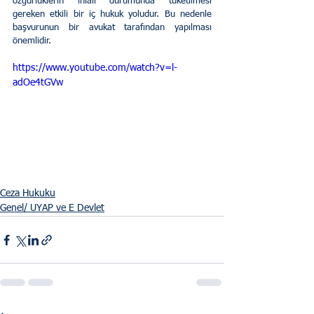
özgürlüklerin ihlali durumunda tüketilmesi 
gereken etkili bir iç hukuk yoludur. Bu nedenle 
başvurunun bir avukat tarafından yapılması 
önemlidir.
https://www.youtube.com/watch?v=l-
adOe4tGVw
Ceza Hukuku
Genel/ UYAP ve E Devlet