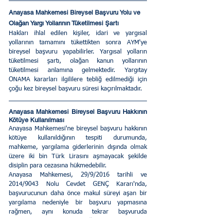
Anayasa Mahkemesi Bireysel Başvuru Yolu ve 
Olağan Yargı Yollarının Tüketilmesi Şartı
Hakları ihlal edilen kişiler, idari ve yargısal 
yollarının tamamını tükettikten sonra AYM'ye 
bireysel başvuru yapabilirler. Yargısal yolların 
tüketilmesi şartı, olağan kanun yollarının 
tüketilmesi anlamına gelmektedir. Yargıtay 
ONAMA kararları ilgililere tebliğ edilmediği için 
çoğu kez bireysel başvuru süresi kaçırılmaktadır.
Anayasa Mahkemesi Bireysel Başvuru Hakkının 
Kötüye Kullanılması
Anayasa Mahkemesi'ne bireysel başvuru hakkının 
kötüye kullanıldığının tespiti durumunda, 
mahkeme, yargılama giderlerinin dışında olmak 
üzere iki bin Türk Lirasını aşmayacak şekilde 
disiplin para cezasına hükmedebilir.
Anayasa Mahkemesi, 29/9/2016 tarihli ve 
2014/9043 Nolu Cevdet GENÇ Kararı'nda, 
başvurucunun daha önce makul süreyi aşan bir 
yargılama nedeniyle bir başvuru yapmasına 
rağmen, aynı konuda tekrar başvuruda 