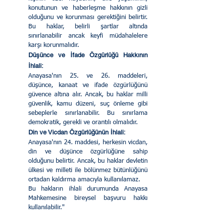
konutunun ve haberleşme hakkının gizli 
olduğunu ve korunması gerektiğini belirtir. 
Bu haklar, belirli şartlar altında 
sınırlanabilir ancak keyfi müdahalelere 
karşı korunmalıdır.
Düşünce ve İfade Özgürlüğü Hakkının 
İhlali:
Anayasa'nın 25. ve 26. maddeleri, 
düşünce, kanaat ve ifade özgürlüğünü 
güvence altına alır. Ancak, bu haklar milli 
güvenlik, kamu düzeni, suç önleme gibi 
sebeplerle sınırlanabilir. Bu sınırlama 
demokratik, gerekli ve orantılı olmalıdır.
Din ve Vicdan Özgürlüğünün İhlali:
Anayasa'nın 24. maddesi, herkesin vicdan, 
din ve düşünce özgürlüğüne sahip 
olduğunu belirtir. Ancak, bu haklar devletin 
ülkesi ve milleti ile bölünmez bütünlüğünü 
ortadan kaldırma amacıyla kullanılamaz.
Bu hakların ihlali durumunda Anayasa 
Mahkemesine bireysel başvuru hakkı 
kullanılabilir."