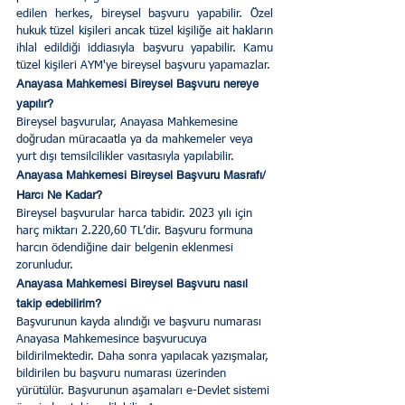
edilen herkes, bireysel başvuru yapabilir. Özel 
hukuk tüzel kişileri ancak tüzel kişiliğe ait hakların 
ihlal edildiği iddiasıyla başvuru yapabilir. Kamu 
tüzel kişileri AYM'ye bireysel başvuru yapamazlar.
Anayasa Mahkemesi Bireysel Başvuru nereye 
yapılır?
Bireysel başvurular, Anayasa Mahkemesine 
doğrudan müracaatla ya da mahkemeler veya 
yurt dışı temsilcilikler vasıtasıyla yapılabilir.
Anayasa Mahkemesi Bireysel Başvuru Masrafı/ 
Harcı Ne Kadar?
Bireysel başvurular harca tabidir. 2023 yılı için 
harç miktarı 2.220,60 TL’dir. Başvuru formuna 
harcın ödendiğine dair belgenin eklenmesi 
zorunludur.
Anayasa Mahkemesi Bireysel Başvuru nasıl 
takip edebilirim?
Başvurunun kayda alındığı ve başvuru numarası 
Anayasa Mahkemesince başvurucuya 
bildirilmektedir. Daha sonra yapılacak yazışmalar, 
bildirilen bu başvuru numarası üzerinden 
yürütülür. Başvurunun aşamaları e-Devlet sistemi 