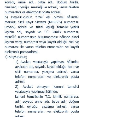
soyadı, anne adı, baba adı, doğum tarihi, 
cinsiyeti, uyruğu, mesleği ve adresi, varsa telefon 
numaraları ve elektronik posta adresi.        
b) Başvurucunun tüzel kişi olması hâlinde; 
Merkezi Sicil Kayıt Sistemi (MERSİS) numarası, 
unvanı, adresi ve tüzel kişiliği temsile yetkili 
kişinin adı, soyadı ve T.C. kimlik numarası, 
MERSİS numarasının bulunmaması hâlinde tüzel 
kişinin vergi numarası veya kayıtlı olduğu sicil ve 
numarası ile varsa telefon numaraları ve kayıtlı 
elektronik postaadresi.        
c) Başvurunun;        
1) Avukat vasıtasıyla yapılması hâlinde; 
avukatın adı, soyadı, kayıtlı olduğu baro ve 
sicil numarası, yazışma adresi, varsa 
telefon numaraları ve elektronik posta 
adresi.
2) Avukat olmayan kanuni temsilci 
vasıtasıyla yapılması hâlinde; 
kanuni temsilcinin T.C. kimlik numarası, 
adı, soyadı, anne adı, baba adı, doğum 
tarihi, uyruğu, yazışma adresi, varsa 
telefon numaraları ve elektronik posta 
adresi.        