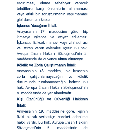
erdirilmesi, ölüme sebebiyet verecek 
tehditlere karşı önlemlerin alınmaması 
veya etkili bir soruşturmanın yapılmaması 
gibi durumları kapsar.
İşkence Yasağının İhlali:
Anayasa'nın 17. maddesine göre, hiç 
kimseye işkence ve eziyet edilemez. 
İşkence; fiziksel, manevi veya zihinsel acı 
ve ıstırap veren eylemleri içerir. Bu hak, 
Avrupa İnsan Hakları Sözleşmesi'nin 3. 
maddesinde de güvence altına alınmıştır.
Kölelik ve Zorla Çalıştırmanın İhlali:
Anayasa'nın 18. maddesi, hiç kimsenin 
zorla çalıştırılamayacağını ve kölelik 
durumunda tutulamayacağını belirtir. Bu 
hak, Avrupa İnsan Hakları Sözleşmesi'nin 
4. maddesinde de yer almaktadır.
Kişi Özgürlüğü ve Güvenliği Hakkının 
İhlali:
Anayasa'nın 19. maddesine göre, kişinin 
fiziki olarak serbestçe hareket edebilme 
hakkı vardır. Bu hak, Avrupa İnsan Hakları 
Sözleşmesi'nin 5. maddesinde de 