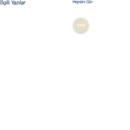
Hepsini Gör
İlgili Yazılar
Yorumlar