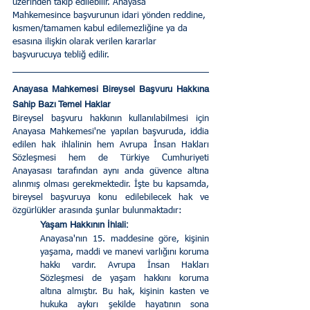
üzerinden takip edilebilir. Anayasa 
Mahkemesince başvurunun idari yönden reddine, 
kısmen/tamamen kabul edilemezliğine ya da 
esasına ilişkin olarak verilen kararlar 
başvurucuya tebliğ edilir.
Anayasa Mahkemesi Bireysel Başvuru Hakkına 
Sahip Bazı Temel Haklar
Bireysel başvuru hakkının kullanılabilmesi için 
Anayasa Mahkemesi'ne yapılan başvuruda, iddia 
edilen hak ihlalinin hem Avrupa İnsan Hakları 
Sözleşmesi hem de Türkiye Cumhuriyeti 
Anayasası tarafından aynı anda güvence altına 
alınmış olması gerekmektedir. İşte bu kapsamda, 
bireysel başvuruya konu edilebilecek hak ve 
özgürlükler arasında şunlar bulunmaktadır:
Yaşam Hakkının İhlali:
Anayasa'nın 15. maddesine göre, kişinin 
yaşama, maddi ve manevi varlığını koruma 
hakkı vardır. Avrupa İnsan Hakları 
Sözleşmesi de yaşam hakkını koruma 
altına almıştır. Bu hak, kişinin kasten ve 
hukuka aykırı şekilde hayatının sona 