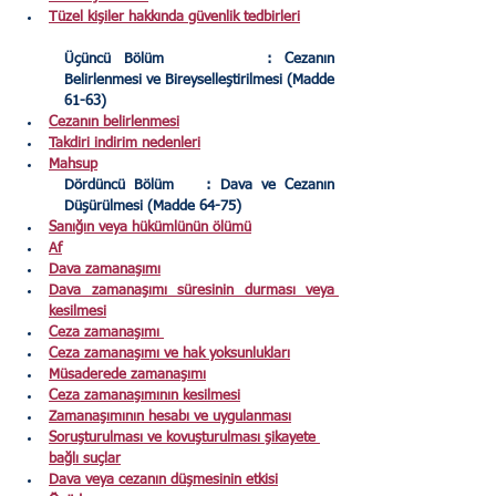
Tüzel kişiler hakkında güvenlik tedbirleri
Üçüncü Bölüm
: Cezanın 
Belirlenmesi ve Bireyselleştirilmesi (Madde 
61-63)
Cezanın belirlenmesi
Takdiri indirim nedenleri
Mahsup
Dördüncü Bölüm	: Dava ve Cezanın 
Düşürülmesi (Madde 64-75)
Sanığın veya hükümlünün ölümü
Af
Dava zamanaşımı
Dava zamanaşımı süresinin durması veya 
kesilmesi
Ceza zamanaşımı
Ceza zamanaşımı ve hak yoksunlukları
Müsaderede zamanaşımı
Ceza zamanaşımının kesilmesi
Zamanaşımının hesabı ve uygulanması
Soruşturulması ve kovuşturulması şikayete 
bağlı suçlar
Dava veya cezanın düşmesinin etkisi