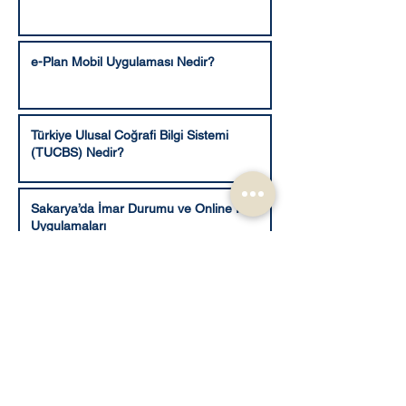
e-Plan Mobil Uygulaması Nedir?
Türkiye Ulusal Coğrafi Bilgi Sistemi
(TUCBS) Nedir?
Sakarya’da İmar Durumu ve Online İmar
Uygulamaları
Kapora Nedir?
Savcılık Dosya İnceleme ve Örnek Alma
Talebi 2025