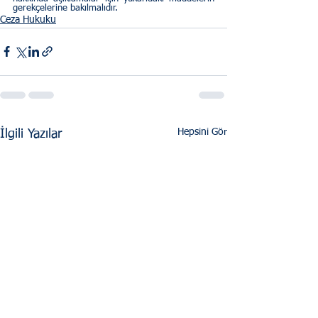
gerekçelerine bakılmalıdır.  
Ceza Hukuku
Hepsini Gör
İlgili Yazılar