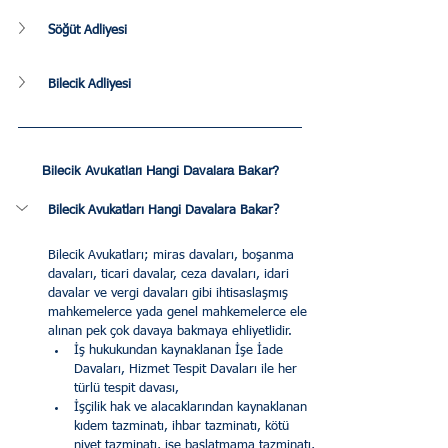
Söğüt Adliyesi
Bilecik Adliyesi
Bilecik Avukatları Hangi Davalara Bakar?
Bilecik Avukatları Hangi Davalara Bakar?
Bilecik Avukatları; miras davaları, boşanma 
davaları, ticari davalar, ceza davaları, idari 
davalar ve vergi davaları gibi ihtisaslaşmış 
mahkemelerce yada genel mahkemelerce ele 
alınan pek çok davaya bakmaya ehliyetlidir.
İş hukukundan kaynaklanan İşe İade 
Davaları, Hizmet Tespit Davaları ile her 
türlü tespit davası,
İşçilik hak ve alacaklarından kaynaklanan 
kıdem tazminatı, ihbar tazminatı, kötü 
niyet tazminatı, işe başlatmama tazminatı, 