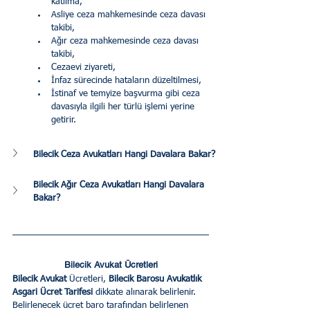
katılma,
Asliye ceza mahkemesinde ceza davası 
takibi,
Ağır ceza mahkemesinde ceza davası 
takibi,
Cezaevi ziyareti,
İnfaz sürecinde hataların düzeltilmesi,
İstinaf ve temyize başvurma gibi ceza 
davasıyla ilgili her türlü işlemi yerine 
getirir.
Bilecik Ceza Avukatları Hangi Davalara Bakar?
Bilecik Ağır Ceza Avukatları Hangi Davalara 
Bakar?
Bilecik Avukat Ücretleri
Bilecik Avukat
 Ücretleri, 
Bilecik Barosu Avukatlık 
Asgari Ücret Tarifesi
 dikkate alınarak belirlenir. 
Belirlenecek ücret baro tarafından belirlenen 