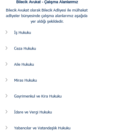
Bilecik Avukat - Çalışma Alanlarımız
Bilecik Avukat olarak Bilecik Adliyesi ile mülhakat 
adliyeler bünyesinde çalışma alanlarımız aşağıda 
yer aldığı şekildedir.
İş Hukuku
Ceza Hukuku
Aile Hukuku
Miras Hukuku
Gayrimenkul ve Kira Hukuku
İdare ve Vergi Hukuku
Yabancılar ve Vatandaşlık Hukuku