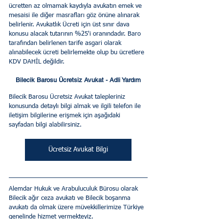
ücretten az olmamak kaydıyla avukatın emek ve 
mesaisi ile diğer masrafları göz önüne alınarak 
belirlenir. Avukatlık Ücreti için üst sınır dava 
konusu alacak tutarının %25'i oranındadır. Baro 
tarafından belirlenen tarife asgari olarak 
alınabilecek ücreti belirlemekte olup bu ücretlere 
KDV DAHİL değildir. 
Bilecik Barosu Ücretsiz Avukat - Adli Yardım
Bilecik Barosu Ücretsiz Avukat talepleriniz 
konusunda detaylı bilgi almak ve ilgili telefon ile 
iletişim bilgilerine erişmek için aşağıdaki 
sayfadan bilgi alabilirsiniz.
Ücretsiz Avukat Bilgi
Alemdar Hukuk ve Arabuluculuk Bürosu olarak 
Bilecik ağır ceza avukatı ve Bilecik boşanma 
avukatı da olmak üzere müvekkillerimize Türkiye 
genelinde hizmet vermekteyiz.