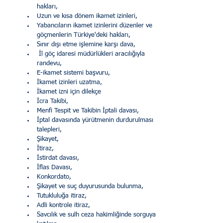
hakları,
Uzun ve kısa dönem ikamet izinleri,
Yabancıların ikamet izinlerini düzenler ve 
göçmenlerin Türkiye'deki hakları,
Sınır dışı etme işlemine karşı dava,
 İl göç idaresi müdürlükleri aracılığıyla 
randevu,
E-ikamet sistemi başvuru,
İkamet izinleri uzatma,
İkamet izni için dilekçe 
İcra Takibi,
Menfi Tespit ve Takibin İptali davası,
İptal davasında yürütmenin durdurulması 
talepleri,
Şikayet,
İtiraz,
İstirdat davası,
İflas Davası,
Konkordato,
Şikayet ve suç duyurusunda bulunma,
Tutukluluğa itiraz,
Adli kontrole itiraz,
Savcılık ve sulh ceza hakimliğinde sorguya 