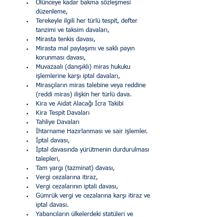
Ölünceye kadar bakma sözleşmesi 
düzenleme,
Terekeyle ilgili her türlü tespit, defter 
tanzimi ve taksim davaları,
Mirasta tenkis davası,
Mirasta mal paylaşımı ve saklı payın 
korunması davası,
Muvazaalı (danışıklı) miras hukuku 
işlemlerine karşı iptal davaları,
Mirasçıların miras talebine veya reddine 
(reddi miras) ilişkin her türlü dava.
Kira ve Aidat Alacağı İcra Takibi
Kira Tespit Davaları
Tahliye Davaları
İhtarname Hazırlanması ve sair işlemler.
İptal davası,
İptal davasında yürütmenin durdurulması 
talepleri,
Tam yargı (tazminat) davası,
Vergi cezalarına itiraz,
Vergi cezalarının iptali davası,
Gümrük vergi ve cezalarına karşı itiraz ve 
iptal davası.
Yabancıların ülkelerdeki statüleri ve 