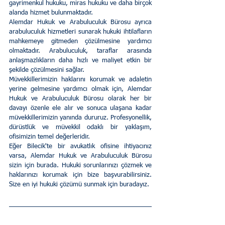
gayrimenkul hukuku, miras hukuku ve daha birçok 
alanda hizmet bulunmaktadır.
Alemdar Hukuk ve Arabuluculuk Bürosu ayrıca 
arabuluculuk hizmetleri sunarak hukuki ihtilafların 
mahkemeye gitmeden çözülmesine yardımcı 
olmaktadır. Arabuluculuk, taraflar arasında 
anlaşmazlıkların daha hızlı ve maliyet etkin bir 
şekilde çözülmesini sağlar.
Müvekkillerimizin haklarını korumak ve adaletin 
yerine gelmesine yardımcı olmak için, Alemdar 
Hukuk ve Arabuluculuk Bürosu olarak her bir 
davayı özenle ele alır ve sonuca ulaşana kadar 
müvekkillerimizin yanında dururuz. Profesyonellik, 
dürüstlük ve müvekkil odaklı bir yaklaşım, 
ofisimizin temel değerleridir.
Eğer Bilecik'te bir avukatlık ofisine ihtiyacınız 
varsa, Alemdar Hukuk ve Arabuluculuk Bürosu 
sizin için burada. Hukuki sorunlarınızı çözmek ve 
haklarınızı korumak için bize başvurabilirsiniz. 
Size en iyi hukuki çözümü sunmak için buradayız.