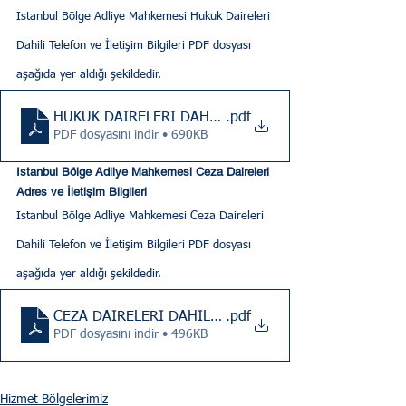
Istanbul Bölge Adliye Mahkemesi Hukuk Daireleri 
Dahili Telefon ve İletişim Bilgileri PDF dosyası 
aşağıda yer aldığı şekildedir.
HUKUK DAİRELERİ DAHİLİ TELEFON NUMARALARI
.pdf
PDF dosyasını indir • 690KB
Istanbul Bölge Adliye Mahkemesi Ceza Daireleri 
Adres ve İletişim Bilgileri
Istanbul Bölge Adliye Mahkemesi Ceza Daireleri 
Dahili Telefon ve İletişim Bilgileri PDF dosyası 
aşağıda yer aldığı şekildedir.
CEZA DAİRELERİ DAHİLİ TELEFON
.pdf
PDF dosyasını indir • 496KB
Hizmet Bölgelerimiz