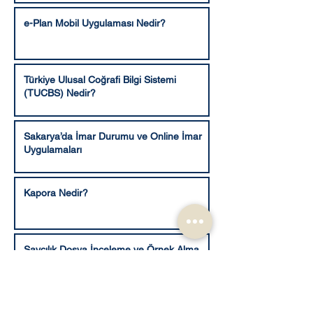
e-Plan Mobil Uygulaması Nedir?
Türkiye Ulusal Coğrafi Bilgi Sistemi
(TUCBS) Nedir?
Sakarya’da İmar Durumu ve Online İmar
Uygulamaları
Kapora Nedir?
Savcılık Dosya İnceleme ve Örnek Alma
Talebi 2025
E Devlet Veraset ilamı - Mirasçılık Belgesi