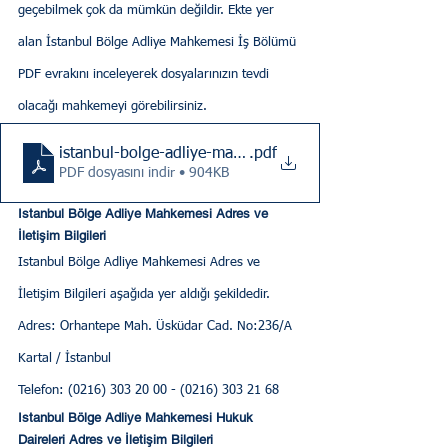
geçebilmek çok da mümkün değildir. Ekte yer 
alan İstanbul Bölge Adliye Mahkemesi İş Bölümü 
PDF evrakını inceleyerek dosyalarınızın tevdi 
olacağı mahkemeyi görebilirsiniz.
istanbul-bolge-adliye-mahkemesi-is-bolumu-karari
.pdf
PDF dosyasını indir • 904KB
Istanbul Bölge Adliye Mahkemesi Adres ve 
İletişim Bilgileri
Istanbul Bölge Adliye Mahkemesi Adres ve 
İletişim Bilgileri aşağıda yer aldığı şekildedir.
Adres: Orhantepe Mah. Üsküdar Cad. No:236/A 
Kartal / İstanbul
Telefon: (0216) 303 20 00 - (0216) 303 21 68
Istanbul Bölge Adliye Mahkemesi Hukuk 
Daireleri Adres ve İletişim Bilgileri