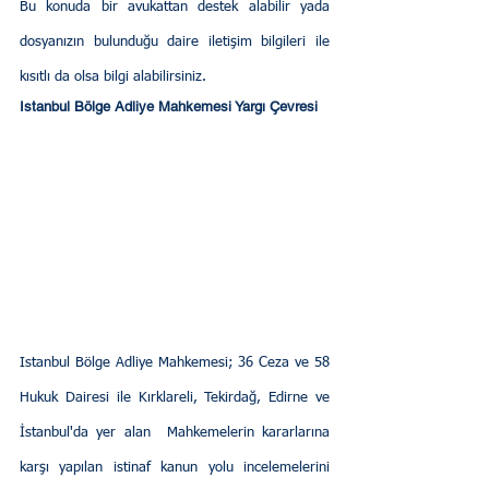
Bu konuda bir avukattan destek alabilir yada 
dosyanızın bulunduğu daire iletişim bilgileri ile 
kısıtlı da olsa bilgi alabilirsiniz.
Istanbul Bölge Adliye Mahkemesi Yargı Çevresi
Istanbul Bölge Adliye Mahkemesi; 36 Ceza ve 58 
Hukuk Dairesi ile Kırklareli, Tekirdağ, Edirne ve 
İstanbul'da yer alan  Mahkemelerin kararlarına 
karşı yapılan istinaf kanun yolu incelemelerini 