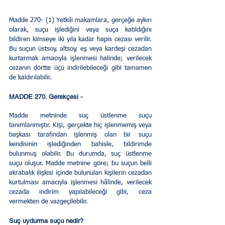
Madde 270- (1) Yetkili makamlara, gerçeğe aykırı 
olarak, suçu işlediğini veya suça katıldığını 
bildiren kimseye iki yıla kadar hapis cezası verilir. 
Bu suçun üstsoy, altsoy, eş veya kardeşi cezadan 
kurtarmak amacıyla işlenmesi halinde; verilecek 
cezanın dörtte üçü indirilebileceği gibi tamamen 
de kaldırılabilir.
MADDE 270. Gerekçesi - 
Madde metninde suç üstlenme suçu 
tanımlanmıştır. Kişi, gerçekte hiç işlenmemiş veya 
başkası tarafından işlenmiş olan bir suçu 
kendisinin işlediğinden bahisle, bildirimde 
bulunmuş olabilir. Bu durumda, suç üstlenme 
suçu oluşur. Madde metnine göre; bu suçun belli 
akrabalık ilişkisi içinde bulunulan kişilerin cezadan 
kurtulması amacıyla işlenmesi hâlinde, verilecek 
cezada indirim yapılabileceği gibi, ceza 
vermekten de vazgeçilebilir.
Suç uydurma suçu nedir?