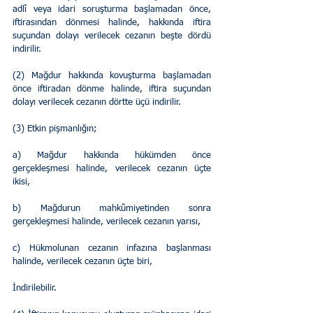
adlî veya idari soruşturma başlamadan önce, 
iftirasından dönmesi halinde, hakkında iftira 
suçundan dolayı verilecek cezanın beşte dördü 
indirilir.
(2) Mağdur hakkında kovuşturma başlamadan 
önce iftiradan dönme halinde, iftira suçundan 
dolayı verilecek cezanın dörtte üçü indirilir.
(3) Etkin pişmanlığın;
a) Mağdur hakkında hükümden önce 
gerçekleşmesi halinde, verilecek cezanın üçte 
ikisi,
b) Mağdurun mahkûmiyetinden sonra 
gerçekleşmesi halinde, verilecek cezanın yarısı,
c) Hükmolunan cezanın infazına başlanması 
halinde, verilecek cezanın üçte biri,
İndirilebilir.