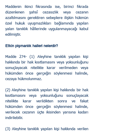
Maddenin ikinci fıkrasında ise, birinci fıkrada 
düzenlenen şahsî cezasızlık veya cezanın 
azaltılmasını gerektiren sebeplere ilişkin hükmün 
özel hukuk uyuşmazlıkları bağlamında yapılan 
yalan tanıklık hâllerinde uygulanmayacağı kabul 
edilmiştir.  
Etkin pişmanlık halleri nelerdir?
Madde 274- (1) Aleyhine tanıklık yapılan kişi 
hakkında bir hak kısıtlamasını veya yoksunluğunu 
sonuçlayacak nitelikte karar verilmeden veya 
hükümden önce gerçeğin söylenmesi halinde, 
cezaya hükmolunmaz.
(2) Aleyhine tanıklık yapılan kişi hakkında bir hak 
kısıtlamasını veya yoksunluğunu sonuçlayacak 
nitelikte karar verildikten sonra ve fakat 
hükümden önce gerçeğin söylenmesi halinde, 
verilecek cezanın üçte ikisinden yarısına kadarı 
indirilebilir.
(3) Aleyhine tanıklık yapılan kişi hakkında verilen 