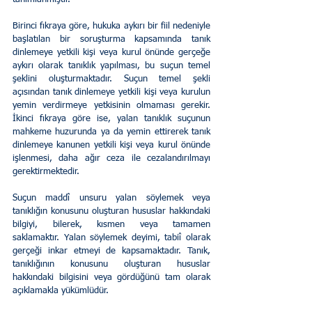
Birinci fıkraya göre, hukuka aykırı bir fiil nedeniyle 
başlatılan bir soruşturma kapsamında tanık 
dinlemeye yetkili kişi veya kurul önünde gerçeğe 
aykırı olarak tanıklık yapılması, bu suçun temel 
şeklini oluşturmaktadır. Suçun temel şekli 
açısından tanık dinlemeye yetkili kişi veya kurulun 
yemin verdirmeye yetkisinin olmaması gerekir. 
İkinci fıkraya göre ise, yalan tanıklık suçunun 
mahkeme huzurunda ya da yemin ettirerek tanık 
dinlemeye kanunen yetkili kişi veya kurul önünde 
işlenmesi, daha ağır ceza ile cezalandırılmayı 
gerektirmektedir.
Suçun maddî unsuru yalan söylemek veya 
tanıklığın konusunu oluşturan hususlar hakkındaki 
bilgiyi, bilerek, kısmen veya tamamen 
saklamaktır. Yalan söylemek deyimi, tabiî olarak 
gerçeği inkar etmeyi de kapsamaktadır. Tanık, 
tanıklığının konusunu oluşturan hususlar 
hakkındaki bilgisini veya gördüğünü tam olarak 
açıklamakla yükümlüdür.