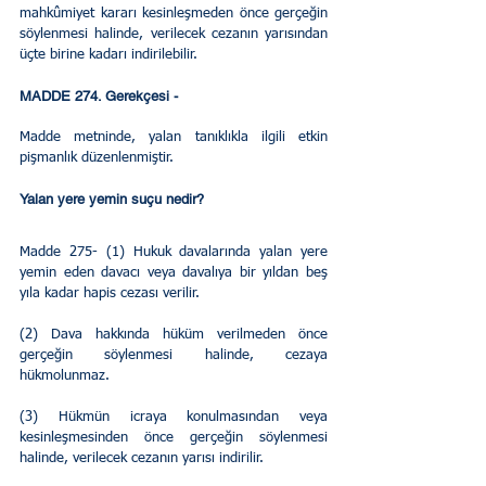
mahkûmiyet kararı kesinleşmeden önce gerçeğin 
söylenmesi halinde, verilecek cezanın yarısından 
üçte birine kadarı indirilebilir.
MADDE 274. Gerekçesi - 
Madde metninde, yalan tanıklıkla ilgili etkin 
pişmanlık düzenlenmiştir.  
Yalan yere yemin suçu nedir?
Madde 275- (1) Hukuk davalarında yalan yere 
yemin eden davacı veya davalıya bir yıldan beş 
yıla kadar hapis cezası verilir.
(2) Dava hakkında hüküm verilmeden önce 
gerçeğin söylenmesi halinde, cezaya 
hükmolunmaz.
(3) Hükmün icraya konulmasından veya 
kesinleşmesinden önce gerçeğin söylenmesi 
halinde, verilecek cezanın yarısı indirilir.