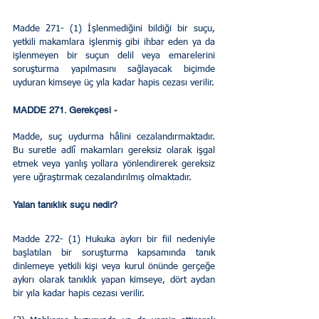
Madde 271- (1) İşlenmediğini bildiği bir suçu, 
yetkili makamlara işlenmiş gibi ihbar eden ya da 
işlenmeyen bir suçun delil veya emarelerini 
soruşturma yapılmasını sağlayacak biçimde 
uyduran kimseye üç yıla kadar hapis cezası verilir.
MADDE 271. Gerekçesi - 
Madde, suç uydurma hâlini cezalandırmaktadır. 
Bu suretle adlî makamları gereksiz olarak işgal 
etmek veya yanlış yollara yönlendirerek gereksiz 
yere uğraştırmak cezalandırılmış olmaktadır.  
Yalan tanıklık suçu nedir?
Madde 272- (1) Hukuka aykırı bir fiil nedeniyle 
başlatılan bir soruşturma kapsamında tanık 
dinlemeye yetkili kişi veya kurul önünde gerçeğe 
aykırı olarak tanıklık yapan kimseye, dört aydan 
bir yıla kadar hapis cezası verilir.