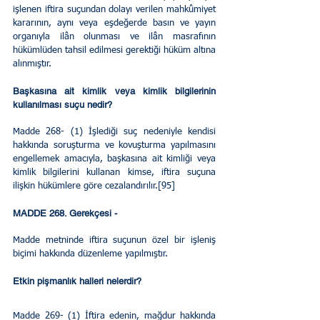
işlenen iftira suçundan dolayı verilen mahkûmiyet 
kararının, aynı veya eşdeğerde basın ve yayın 
organıyla ilân olunması ve ilân masrafının 
hükümlüden tahsil edilmesi gerektiği hüküm altına 
alınmıştır.
Başkasına ait kimlik veya kimlik bilgilerinin 
kullanılması suçu nedir?
Madde 268- (1) İşlediği suç nedeniyle kendisi 
hakkında soruşturma ve kovuşturma yapılmasını 
engellemek amacıyla, başkasına ait kimliği veya 
kimlik bilgilerini kullanan kimse, iftira suçuna 
ilişkin hükümlere göre cezalandırılır.[95]
MADDE 268. Gerekçesi - 
Madde metninde iftira suçunun özel bir işleniş 
biçimi hakkında düzenleme yapılmıştır.  
Etkin pişmanlık halleri nelerdir?
Madde 269- (1) İftira edenin, mağdur hakkında 