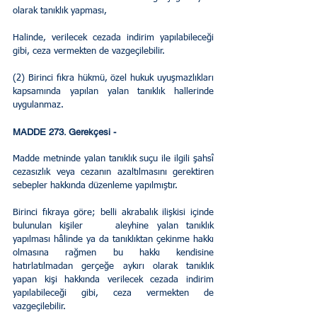
olarak tanıklık yapması,
Halinde, verilecek cezada indirim yapılabileceği 
gibi, ceza vermekten de vazgeçilebilir.
(2) Birinci fıkra hükmü, özel hukuk uyuşmazlıkları 
kapsamında yapılan yalan tanıklık hallerinde 
uygulanmaz.
MADDE 273. Gerekçesi - 
Madde metninde yalan tanıklık suçu ile ilgili şahsî 
cezasızlık veya cezanın azaltılmasını gerektiren 
sebepler hakkında düzenleme yapılmıştır.
Birinci fıkraya göre; belli akrabalık ilişkisi içinde 
bulunulan kişiler    aleyhine yalan tanıklık 
yapılması hâlinde ya da tanıklıktan çekinme hakkı 
olmasına rağmen bu hakkı kendisine 
hatırlatılmadan gerçeğe aykırı olarak tanıklık 
yapan kişi hakkında verilecek cezada indirim 
yapılabileceği gibi, ceza vermekten de 
vazgeçilebilir.