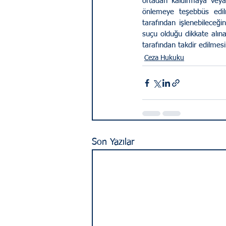
ortadan kaldırmaya veya
önlemeye teşebbüs edilm
tarafından işlenebileceğin
suçu olduğu dikkate alına
tarafından takdir edilmesi
Ceza Hukuku
Son Yazılar