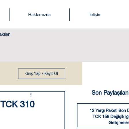
Hakkımızda
İletişim
akılan
Giriş Yap / Kayıt Ol
Son Paylaşılan
| TCK 310
12 Yargı Paketi Son
TCK 158 Değişikliğ
Gelişmeler