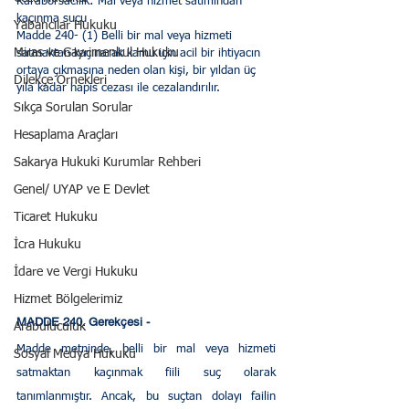
Karaborsacılık: Mal veya hizmet satımından 
kaçınma suçu
Yabancılar Hukuku
Madde 240- (1) Belli bir mal veya hizmeti 
Miras ve Gayrimenkul Hukuku
satmaktan kaçınarak kamu için acil bir ihtiyacın 
ortaya çıkmasına neden olan kişi, bir yıldan üç 
Dilekçe Örnekleri
yıla kadar hapis cezası ile cezalandırılır.
Sıkça Sorulan Sorular
Hesaplama Araçları
Sakarya Hukuki Kurumlar Rehberi
Genel/ UYAP ve E Devlet
Ticaret Hukuku
İcra Hukuku
İdare ve Vergi Hukuku
Hizmet Bölgelerimiz
MADDE 240. Gerekçesi - 
Arabuluculuk
Madde metninde, belli bir mal veya hizmeti 
Sosyal Medya Hukuku
satmaktan kaçınmak fiili suç olarak 
tanımlanmıştır. Ancak, bu suçtan dolayı failin 