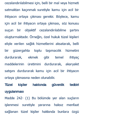
cezalandırılabilmesi için, belli bir mal veya hizmeti 
satmaktan kaçınmak suretiyle kamu için acil bir 
ihtiyacın ortaya çıkması gerekir. Böylece, kamu 
için acil bir ihtiyacın ortaya çıkması, söz konusu 
suçun bir objektif cezalandırılabilme şartını 
oluşturmaktadır. Örneğin, özel hukuk tüzel kişileri 
eliyle verilen sağlık hizmetlerini aksatarak, belli 
bir güzergahta toplu taşımacılık hizmetini 
durdurarak, ekmek gibi temel ihtiyaç 
maddelerinin üretimini durdurarak, akaryakıt 
satışını durdurarak kamu için acil bir ihtiyacın 
ortaya çıkmasına neden olunabilir.
Tüzel kişiler hakkında güvenlik tedbiri 
uygulanması
Madde 242- (1) Bu bölümde yer alan suçların 
işlenmesi suretiyle yararına haksız menfaat 
sağlanan tüzel kişiler hakkında bunlara özgü 