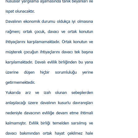
hususlar yargılama aşamasında tanık beyanları ile 
ispat olunacaktır. 
Davalının ekonomik durumu oldukça iyi olmasına 
rağmen; ortak çocuk, davacı ve ortak konutun 
ihtiyaçlarını karşılamamaktadır. Ortak konutun ve 
müşterek çocuğun ihtiyaçlarını davacı tek başına 
karşılamaktadır. Davalı evlilik birliğinden bu yana 
üzerine düşen hiçbir sorumluluğu yerine 
getirmemektedir.
Yukarıda arz ve izah olunan sebeplerden 
anlaşılacağı üzere davalının kusurlu davranışları 
nedeniyle davacının evliliğe devam etme ihtimali 
kalmamıştır. Evlilik birliği temelden sarsılmış ve 
davacı bakımından ortak hayat çekilmez hale 