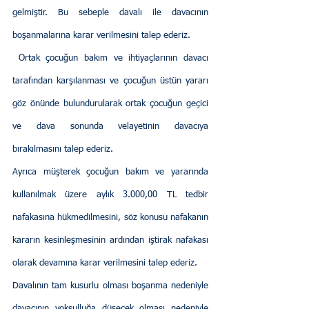
gelmiştir. Bu sebeple davalı ile davacının 
boşanmalarına karar verilmesini talep ederiz.
 Ortak çocuğun bakım ve ihtiyaçlarının davacı 
tarafından karşılanması ve çocuğun üstün yararı 
göz önünde bulundurularak ortak çocuğun geçici 
ve dava sonunda velayetinin davacıya 
bırakılmasını talep ederiz. 
Ayrıca müşterek çocuğun bakım ve yararında 
kullanılmak üzere aylık 3.000,00 TL tedbir 
nafakasına hükmedilmesini, söz konusu nafakanın 
kararın kesinleşmesinin ardından iştirak nafakası 
olarak devamına karar verilmesini talep ederiz. 
Davalının tam kusurlu olması boşanma nedeniyle 
davacının yoksulluğa düşecek olması nedeniyle 