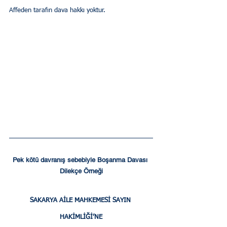
Affeden tarafın dava hakkı yoktur.
Pek kötü davranış sebebiyle Boşanma Davası 
Dilekçe Örneği
SAKARYA AİLE MAHKEMESİ SAYIN 
HAKİMLİĞİ’NE