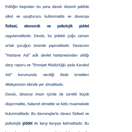
Evliliğin başından bu yana davalı düzenli şekilde 
alkol ve uyuşturucu kullanmakta ve davacıya 
fiziksel, ekonomik ve psikolojik şiddet
uygulamaktadır. Davalı, bu şiddeti çoğu zaman 
ortak çocuğun önünde yapmaktadır. Davacının 
"Hastane Adı" adlı devlet hastanesinden aldığı 
darp raporu ve "Emniyet Müdürlüğü yada Karakol 
Adı" kurumunda verdiği ifade örnekleri 
dilekçemizin ekinde yer almaktadır.
Davalı, davacıyı insan içinde de sürekli küçük 
düşürmekte, hakaret etmekte ve kötü muamelede 
bulunmaktadır. Bu davranışlarla davacı fiziksel ve 
psikolojik
 şiddet
 ile karşı karşıya kalmaktadır. Bu 