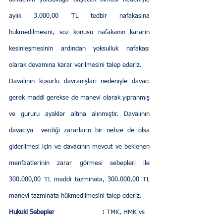
aylık 3.000,00 TL tedbir nafakasına 
hükmedilmesini, söz konusu nafakanın kararın 
kesinleşmesinin ardından yoksulluk nafakası 
olarak devamına karar verilmesini talep ederiz.
Davalının kusurlu davranışları nedeniyle davacı 
gerek maddi gerekse de manevi olarak yıpranmış 
ve gururu ayaklar altına alınmıştır. Davalının 
davacıya  verdiği zararların bir nebze de olsa 
giderilmesi için ve davacının mevcut ve beklenen 
menfaatlerinin zarar görmesi sebepleri ile 
300.000,00 TL maddi tazminata, 300.000,00 TL 
manevi tazminata hükmedilmesini talep ederiz.
Hukuki Sebepler                        :
 TMK, HMK vs 