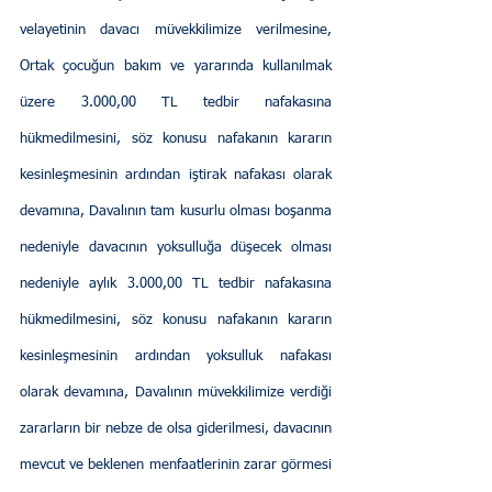
velayetinin davacı müvekkilimize verilmesine, 
Ortak çocuğun bakım ve yararında kullanılmak 
üzere 3.000,00 TL tedbir nafakasına 
hükmedilmesini, söz konusu nafakanın kararın 
kesinleşmesinin ardından iştirak nafakası olarak 
devamına, Davalının tam kusurlu olması boşanma 
nedeniyle davacının yoksulluğa düşecek olması 
nedeniyle aylık 3.000,00 TL tedbir nafakasına 
hükmedilmesini, söz konusu nafakanın kararın 
kesinleşmesinin ardından yoksulluk nafakası 
olarak devamına, Davalının müvekkilimize verdiği 
zararların bir nebze de olsa giderilmesi, davacının 
mevcut ve beklenen menfaatlerinin zarar görmesi 