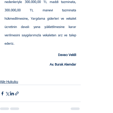
nedenleriyle 300.000,00 TL maddi tazminata, 
300.000,00 TL manevi tazminata 
hükmedilmesine, Yargılama giderleri ve vekalet 
ücretinin davalı yana yükletilmesine karar 
verilmesini saygılarımızla vekaleten arz ve talep 
ederiz.
Davacı Vekili
Av. Burak Alemdar
Aile Hukuku