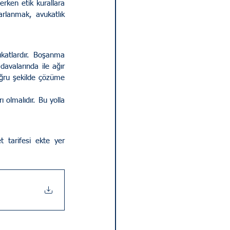
rken etik kurallara 
rlanmak, avukatlık 
davalarında ile ağır 
ğru şekilde çözüme 
 tarifesi ekte yer 