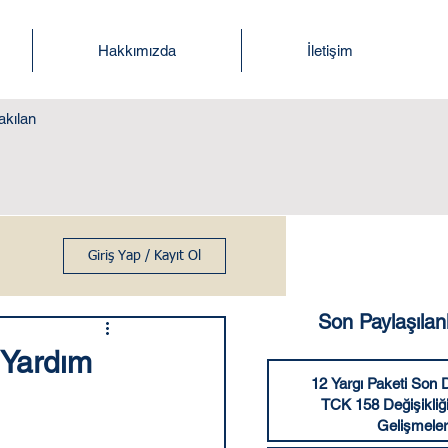
Hakkımızda
İletişim
akılan
Giriş Yap / Kayıt Ol
Son Paylaşılan
 Yardım
12 Yargı Paketi Son
TCK 158 Değişikliğ
Gelişmeler