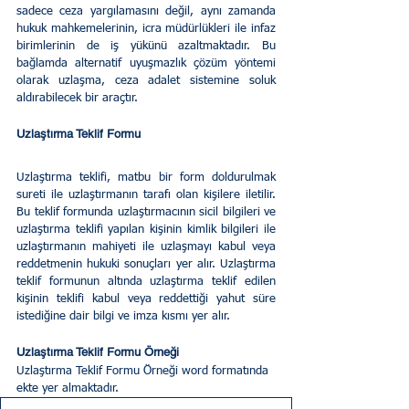
sadece ceza yargılamasını değil, aynı zamanda 
hukuk mahkemelerinin, icra müdürlükleri ile infaz 
birimlerinin de iş yükünü azaltmaktadır. Bu 
bağlamda alternatif uyuşmazlık çözüm yöntemi 
olarak uzlaşma, ceza adalet sistemine soluk 
aldırabilecek bir araçtır.
Uzlaştırma Teklif Formu 
Uzlaştırma teklifi, matbu bir form doldurulmak 
sureti ile uzlaştırmanın tarafı olan kişilere iletilir. 
Bu teklif formunda uzlaştırmacının sicil bilgileri ve 
uzlaştırma teklifi yapılan kişinin kimlik bilgileri ile 
uzlaştırmanın mahiyeti ile uzlaşmayı kabul veya 
reddetmenin hukuki sonuçları yer alır. Uzlaştırma 
teklif formunun altında uzlaştırma teklif edilen 
kişinin teklifi kabul veya reddettiği yahut süre 
istediğine dair bilgi ve imza kısmı yer alır.
Uzlaştırma Teklif Formu Örneği 
Uzlaştırma Teklif Formu Örneği word formatında 
ekte yer almaktadır.