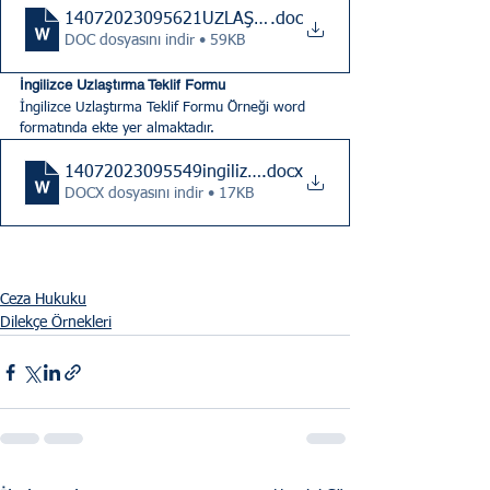
14072023095621UZLAŞMA TEKLİF FORMU
.doc
DOC dosyasını indir • 59KB
İngilizce Uzlaştırma Teklif Formu
İngilizce Uzlaştırma Teklif Formu Örneği word 
formatında ekte yer almaktadır.
14072023095549ingilizce teklif formu
.docx
DOCX dosyasını indir • 17KB
Ceza Hukuku
Dilekçe Örnekleri