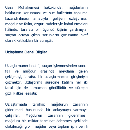
Ceza Muhakemesi hukukunda, mağdurların 
haklarının korunması ve suç faillerinin topluma 
kazandırılması amacıyla gelişen uzlaştırma; 
mağdur ve failin, özgür iradeleriyle kabul etmeleri 
hâlinde, tarafsız bir üçüncü kişinin yardımıyla, 
suçtan ortaya çıkan sorunların çözümüne aktif 
olarak katıldıkları bir süreçtir. 
Uzlaştırma Genel Bilgiler 
Uzlaştırmanın hedefi, suçun işlenmesinden sonra 
fail ve mağdur arasında meydana gelen 
çekişmeyi, tarafsız bir uzlaştırmacının girişimiyle 
çözmektir. Uzlaştırma sürecine katılım her iki 
taraf için de tamamen gönüllüdür ve süreçte 
gizlilik ilkesi esastır. 
Uzlaştırmada taraflar, mağdurun zararının 
giderilmesi hususunda bir anlaşmaya varmaya 
çalışırlar. Mağdurun zararının giderilmesi, 
mağdura bir miktar tazminat ödenmesi şeklinde 
olabileceği gibi, mağdur veya toplum için belirli 