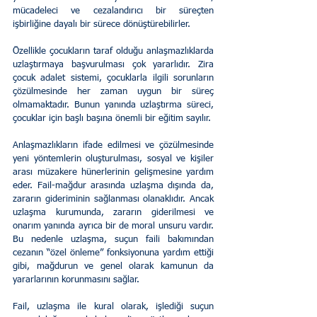
mücadeleci ve cezalandırıcı bir süreçten 
işbirliğine dayalı bir sürece dönüştürebilirler. 
Özellikle çocukların taraf olduğu anlaşmazlıklarda 
uzlaştırmaya başvurulması çok yararlıdır. Zira 
çocuk adalet sistemi, çocuklarla ilgili sorunların 
çözülmesinde her zaman uygun bir süreç 
olmamaktadır. Bunun yanında uzlaştırma süreci, 
çocuklar için başlı başına önemli bir eğitim sayılır. 
Anlaşmazlıkların ifade edilmesi ve çözülmesinde 
yeni yöntemlerin oluşturulması, sosyal ve kişiler 
arası müzakere hünerlerinin gelişmesine yardım 
eder. Fail-mağdur arasında uzlaşma dışında da, 
zararın gideriminin sağlanması olanaklıdır. Ancak 
uzlaşma kurumunda, zararın giderilmesi ve 
onarım yanında ayrıca bir de moral unsuru vardır. 
Bu nedenle uzlaşma, suçun faili bakımından 
cezanın “özel önleme” fonksiyonuna yardım ettiği 
gibi, mağdurun ve genel olarak kamunun da 
yararlarının korunmasını sağlar. 
Fail, uzlaşma ile kural olarak, işlediği suçun 