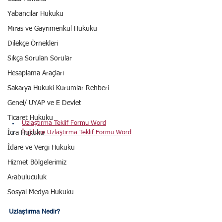
Yabancılar Hukuku
Miras ve Gayrimenkul Hukuku
Dilekçe Örnekleri
Sıkça Sorulan Sorular
Hesaplama Araçları
Sakarya Hukuki Kurumlar Rehberi
Genel/ UYAP ve E Devlet
Ticaret Hukuku
Uzlaştırma Teklif Formu Word
İcra Hukuku
İngilizce Uzlaştırma Teklif Formu Word
İdare ve Vergi Hukuku
Hizmet Bölgelerimiz
Arabuluculuk
Sosyal Medya Hukuku
Uzlaştırma Nedir?