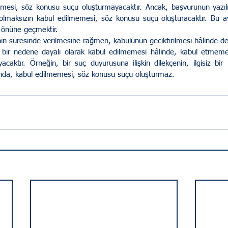
esi, söz konusu suçu oluşturmayacaktır. Ancak, başvurunun yazılı 
lmaksızın kabul edilmemesi, söz konusu suçu oluşturacaktır. Bu ayı
n önüne geçmektir.
enin süresinde verilmesine rağmen, kabulünün geciktirilmesi hâlinde de
î bir nedene dayalı olarak kabul edilmemesi hâlinde, kabul etmeme 
acaktır. Örneğin, bir suç duyurusuna ilişkin dilekçenin, ilgisiz bi
ında, kabul edilmemesi, söz konusu suçu oluşturmaz.