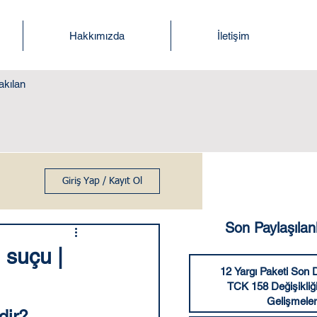
Hakkımızda
İletişim
akılan
Giriş Yap / Kayıt Ol
Son Paylaşılan
 suçu |
12 Yargı Paketi Son
TCK 158 Değişikliğ
Gelişmeler
ir?  