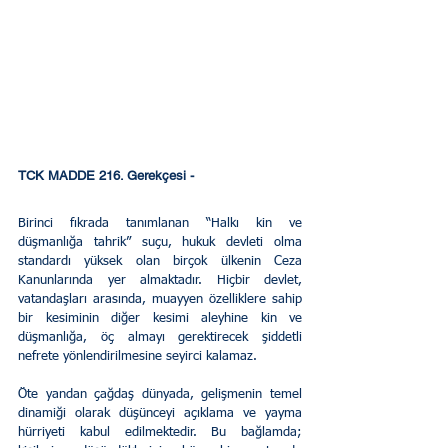
TCK MADDE 216. Gerekçesi - 
Birinci fıkrada tanımlanan “Halkı kin ve 
düşmanlığa tahrik” suçu, hukuk devleti olma 
standardı yüksek olan birçok ülkenin Ceza 
Kanunlarında yer almaktadır. Hiçbir devlet, 
vatandaşları arasında, muayyen özelliklere sahip 
bir kesiminin diğer kesimi aleyhine kin ve 
düşmanlığa, öç almayı gerektirecek şiddetli 
nefrete yönlendirilmesine seyirci kalamaz.
Öte yandan çağdaş dünyada, gelişmenin temel 
dinamiği olarak düşünceyi açıklama ve yayma 
hürriyeti kabul edilmektedir. Bu bağlamda; 