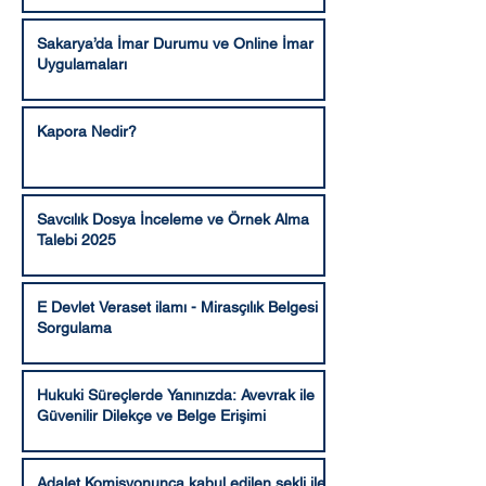
Sakarya’da İmar Durumu ve Online İmar
Uygulamaları
Kapora Nedir?
Savcılık Dosya İnceleme ve Örnek Alma
Talebi 2025
E Devlet Veraset ilamı - Mirasçılık Belgesi
Sorgulama
Hukuki Süreçlerde Yanınızda: Avevrak ile
Güvenilir Dilekçe ve Belge Erişimi
Adalet Komisyonunca kabul edilen şekli ile