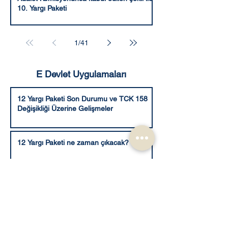
10. Yargı Paketi
1
/
41
E Devlet Uygulamaları
12 Yargı Paketi Son Durumu ve TCK 158
Değişikliği Üzerine Gelişmeler
12 Yargı Paketi ne zaman çıkacak?
e-Plan Mobil Uygulaması Nedir?