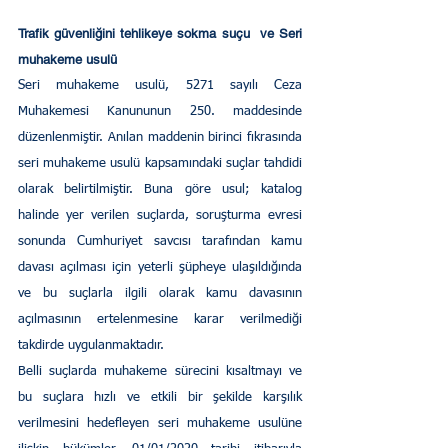
Trafik güvenliğini tehlikeye sokma suçu  ve Seri 
muhakeme usulü
Seri muhakeme usulü, 5271 sayılı Ceza 
Muhakemesi Kanununun 250. maddesinde 
düzenlenmiştir. Anılan maddenin birinci fıkrasında 
seri muhakeme usulü kapsamındaki suçlar tahdidi 
olarak belirtilmiştir. Buna göre usul; katalog 
halinde yer verilen suçlarda, soruşturma evresi 
sonunda Cumhuriyet savcısı tarafından kamu 
davası açılması için yeterli şüpheye ulaşıldığında 
ve bu suçlarla ilgili olarak kamu davasının 
açılmasının ertelenmesine karar verilmediği 
takdirde uygulanmaktadır.
Belli suçlarda muhakeme sürecini kısaltmayı ve 
bu suçlara hızlı ve etkili bir şekilde karşılık 
verilmesini hedefleyen seri muhakeme usulüne 