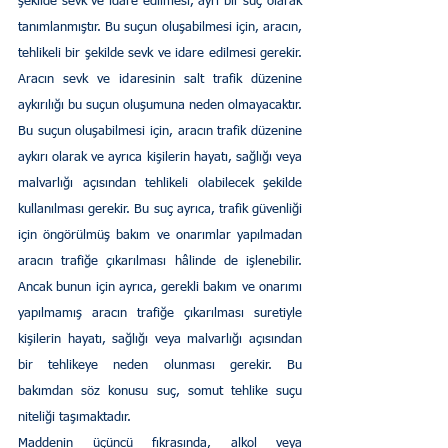
şekilde sevk ve idare edilmesi, ayrı bir suç olarak 
tanımlanmıştır. Bu suçun oluşabilmesi için, aracın, 
tehlikeli bir şekilde sevk ve idare edilmesi gerekir. 
Aracın sevk ve idaresinin salt trafik düzenine 
aykırılığı bu suçun oluşumuna neden olmayacaktır. 
Bu suçun oluşabilmesi için, aracın trafik düzenine 
aykırı olarak ve ayrıca kişilerin hayatı, sağlığı veya 
malvarlığı açısından tehlikeli olabilecek şekilde 
kullanılması gerekir. Bu suç ayrıca, trafik güvenliği 
için öngörülmüş bakım ve onarımlar yapılmadan 
aracın trafiğe çıkarılması hâlinde de işlenebilir. 
Ancak bunun için ayrıca, gerekli bakım ve onarımı 
yapılmamış aracın trafiğe çıkarılması suretiyle 
kişilerin hayatı, sağlığı veya malvarlığı açısından 
bir tehlikeye neden olunması gerekir. Bu 
bakımdan söz konusu suç, somut tehlike suçu 
niteliği taşımaktadır.
Maddenin üçüncü fıkrasında, alkol veya 