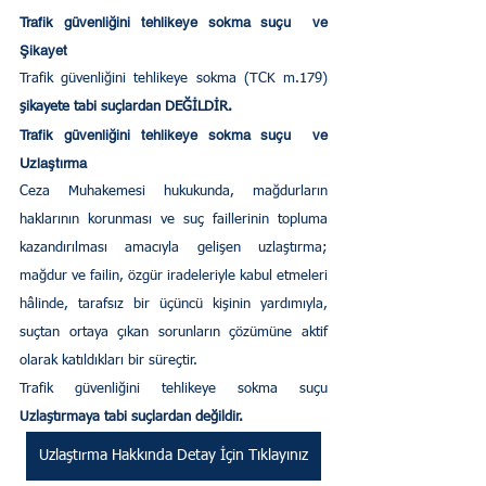
Trafik güvenliğini tehlikeye sokma suçu  ve 
Şikayet
Trafik güvenliğini tehlikeye sokma (TCK m.179) 
şikayete tabi suçlardan DEĞİLDİR.
Trafik güvenliğini tehlikeye sokma suçu  ve 
Uzlaştırma
Ceza Muhakemesi hukukunda, mağdurların 
haklarının korunması ve suç faillerinin topluma 
kazandırılması amacıyla gelişen uzlaştırma; 
mağdur ve failin, özgür iradeleriyle kabul etmeleri 
hâlinde, tarafsız bir üçüncü kişinin yardımıyla, 
suçtan ortaya çıkan sorunların çözümüne aktif 
olarak katıldıkları bir süreçtir. 
Trafik güvenliğini tehlikeye sokma suçu
Uzlaştırmaya tabi suçlardan değildir.
Uzlaştırma Hakkında Detay İçin Tıklayınız