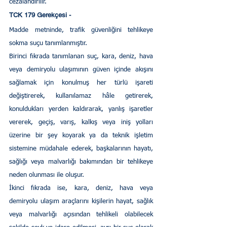
cezalandırılır.
TCK 179 Gerekçesi - 
Madde metninde, trafik güvenliğini tehlikeye 
sokma suçu tanımlanmıştır.
Birinci fıkrada tanımlanan suç, kara, deniz, hava 
veya demiryolu ulaşımının güven içinde akışını 
sağlamak için konulmuş her türlü işareti 
değiştirerek, kullanılamaz hâle getirerek, 
konuldukları yerden kaldırarak, yanlış işaretler 
vererek, geçiş, varış, kalkış veya iniş yolları 
üzerine bir şey koyarak ya da teknik işletim 
sistemine müdahale ederek, başkalarının hayatı, 
sağlığı veya malvarlığı bakımından bir tehlikeye 
neden olunması ile oluşur.
İkinci fıkrada ise, kara, deniz, hava veya 
demiryolu ulaşım araçlarını kişilerin hayat, sağlık 
veya malvarlığı açısından tehlikeli olabilecek 