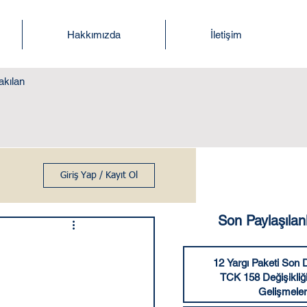
Hakkımızda
İletişim
akılan
Giriş Yap / Kayıt Ol
Son Paylaşılan
12 Yargı Paketi Son
TCK 158 Değişikliğ
Gelişmeler