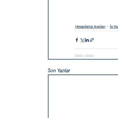
Hesaplama Araçları
İş H
Son Yazılar