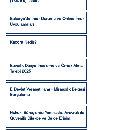
(TUCBS) Nedir?
Sakarya’da İmar Durumu ve Online İmar
Uygulamaları
Kapora Nedir?
Savcılık Dosya İnceleme ve Örnek Alma
Talebi 2025
E Devlet Veraset ilamı - Mirasçılık Belgesi
Sorgulama
Hukuki Süreçlerde Yanınızda: Avevrak ile
Güvenilir Dilekçe ve Belge Erişimi