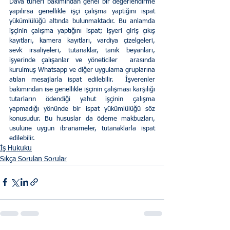
Dava türleri bakımından genel bir değerlendirme 
yapılırsa genellikle işçi çalışma yaptığını ispat 
yükümlülüğü altında bulunmaktadır. Bu anlamda 
işçinin çalışma yaptığını ispat; işyeri giriş çıkış 
kayıtları, kamera kayıtları, vardiya çizelgeleri, 
sevk irsaliyeleri, tutanaklar, tanık beyanları, 
işyerinde çalışanlar ve yöneticiler  arasında 
kurulmuş Whatsapp ve diğer uygulama gruplarına 
atılan mesajlarla ispat edilebilir.  İşverenler 
bakımından ise genellikle işçinin çalışması karşılığı 
tutarların ödendiği yahut işçinin çalışma 
yapmadığı yönünde bir ispat yükümlülüğü söz 
konusudur. Bu hususlar da ödeme makbuzları, 
usulüne uygun ibranameler, tutanaklarla ispat 
edilebilir.
İş Hukuku
Sıkça Sorulan Sorular