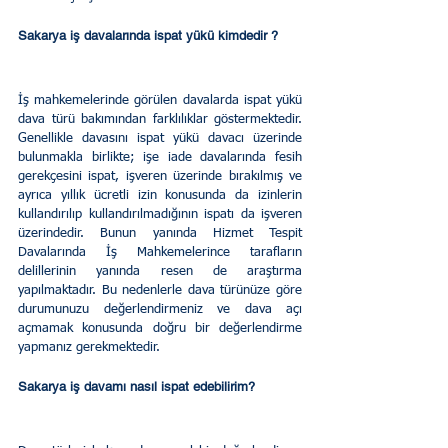
Sakarya iş davalarında ispat yükü kimdedir ?
İş mahkemelerinde görülen davalarda ispat yükü 
dava türü bakımından farklılıklar göstermektedir. 
Genellikle davasını ispat yükü davacı üzerinde 
bulunmakla birlikte; işe iade davalarında fesih 
gerekçesini ispat, işveren üzerinde bırakılmış ve 
ayrıca yıllık ücretli izin konusunda da izinlerin 
kullandırılıp kullandırılmadığının ispatı da işveren 
üzerindedir. Bunun yanında Hizmet Tespit 
Davalarında İş Mahkemelerince tarafların 
delillerinin yanında resen de araştırma 
yapılmaktadır. Bu nedenlerle dava türünüze göre 
durumunuzu değerlendirmeniz ve dava açı 
açmamak konusunda doğru bir değerlendirme 
yapmanız gerekmektedir.
Sakarya iş davamı nasıl ispat edebilirim?