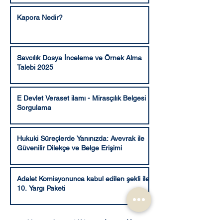
Kapora Nedir?
Savcılık Dosya İnceleme ve Örnek Alma
Talebi 2025
E Devlet Veraset ilamı - Mirasçılık Belgesi
Sorgulama
Hukuki Süreçlerde Yanınızda: Avevrak ile
Güvenilir Dilekçe ve Belge Erişimi
Adalet Komisyonunca kabul edilen şekli ile
10. Yargı Paketi
1
/
41