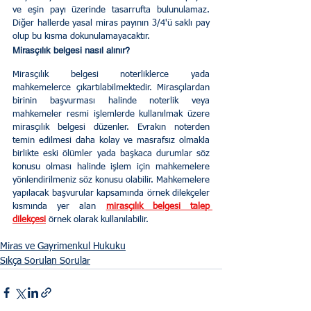
ve eşin payı üzerinde tasarrufta bulunulamaz. 
Diğer hallerde yasal miras payının 3/4'ü saklı pay 
olup bu kısma dokunulamayacaktır.
Mirasçılık belgesi nasıl alınır?
Mirasçılık belgesi noterliklerce yada 
mahkemelerce çıkartılabilmektedir. Mirasçılardan 
birinin başvurması halinde noterlik veya 
mahkemeler resmi işlemlerde kullanılmak üzere 
mirasçılık belgesi düzenler. Evrakın noterden 
temin edilmesi daha kolay ve masrafsız olmakla 
birlikte eski ölümler yada başkaca durumlar söz 
konusu olması halinde işlem için mahkemelere 
yönlendirilmeniz söz konusu olabilir. Mahkemelere 
yapılacak başvurular kapsamında örnek dilekçeler 
kısmında yer alan 
mirasçılık belgesi talep 
dilekçesi
örnek olarak kullanılabilir. 
Miras ve Gayrimenkul Hukuku
Sıkça Sorulan Sorular