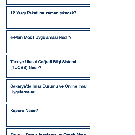
12 Yargı Paketi ne zaman çıkacak?
e-Plan Mobil Uygulaması Nedir?
Türkiye Ulusal Coğrafi Bilgi Sistemi
(TUCBS) Nedir?
Sakarya’da İmar Durumu ve Online İmar
Uygulamaları
Kapora Nedir?
Savcılık Dosya İnceleme ve Örnek Alma